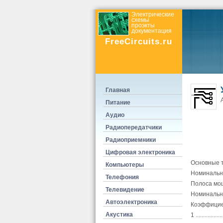
Электрические
схемы
проэкты
документация
FreeCircuits.ru
Главная
А
Питание
Аудио
Радиопередатчики
Радиоприемники
Цифровая электроника
Основные т
Компьютеры
Номинальная 
Телефония
Полоса мощности
Телевидение
Номинальное в
Автоэлектроника
Коэффициен
Акустика
1 ..................