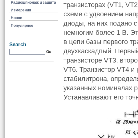
Радиошпионаж и защита
транзисторах (VT1, VT2
Измерения
схеме с удвоением нап
Новое
диоды, на них подано 
Популярное
немногим более 1 В. Э
в цепи базы первого тр
Search
двухкаскадпый. Первый
транзисторе VT3, второ
VT6. Транзистор VT4 и
стабилитрона, определ
указанных номиналах ре
Устанавливают его точ