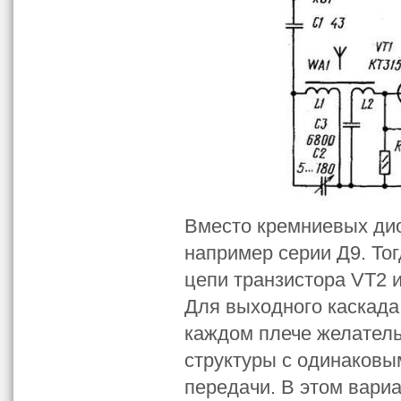
Вместо кремниевых дио
например серии Д9. То
цепи транзистора VT2 
Для выходного каскада
каждом плече желатель
структуры с одинаков
передачи. В этом вариа