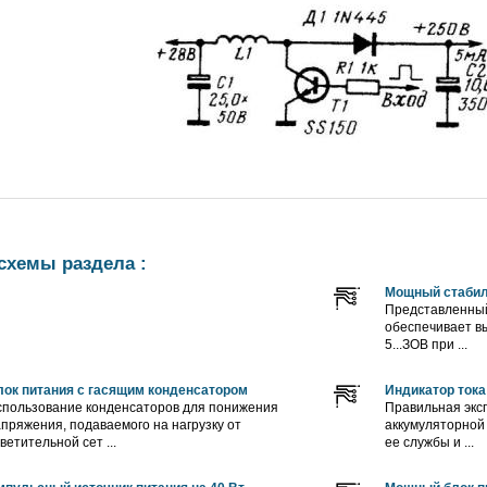
схемы раздела :
Мощный стабил
Представленный
обеспечивает в
5...ЗОВ при ...
ок питания с гасящим конденсатором
Индикатор тока
пользование конденсаторов для понижения
Правильная экс
пряжения, подаваемого на нагрузку от
аккумуляторной 
ветительной сет ...
ее службы и ...