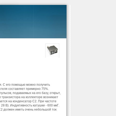
. С его помощью можно получить
ателя составляет примерно 75%.
льсов, подаваемых на его базу, открыт,
и транзистора на коллекторе возникает
ется на конденсатор С2. При частоте
8 В). Индуктивность катушки - 600 мкГ.
2 должен иметь очень небольшой ток