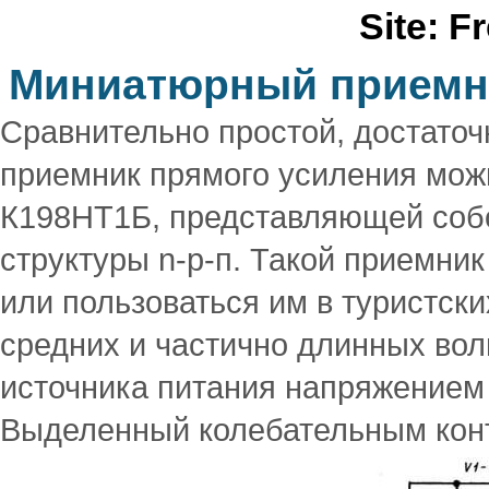
Site: F
Миниатюрный приемни
Сравнительно простой, достато
приемник прямого усиления мож
К198НТ1Б, представляющей собо
структуры n-p-п. Такой приемник
или пользоваться им в туристски
средних и частично длинных волн
источника питания напряжением 4
Выделенный колебательным кон