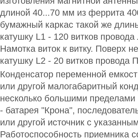
изготовления магнитной антенны
длиной 40...70 мм из феррита 4
бумажный каркас такой же длин
катушку L1 - 120 витков провода
Намотка виток к витку. Поверх не
катушку L2 - 20 витков провода 
Конденсатор переменной емкости
или другой малогабаритный конд
несколько большими пределами 
- батарея "Крона", последовате
или другой источник с указанны
Работоспособность приемника с