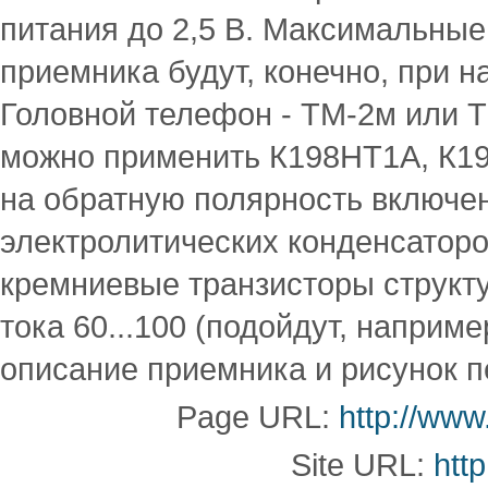
питания до 2,5 В. Максимальные
приемника будут, конечно, при н
Головной телефон - ТМ-2м или 
можно применить К198НТ1А, К19
на обратную полярность включен
электролитических конденсатор
кремниевые транзисторы структ
тока 60...100 (подойдут, наприм
описание приемника и рисунок пе
Page URL:
http://www
Site URL:
http