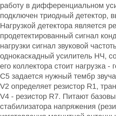
работу в дифференциальном уси
подключен триодный детектор, в
Нагрузкой детектора является ре
продетектированный сигнал кон
нагрузки сигнал звуковой частот
однокаскадный усилитель НЧ, со
его коллектора стоит нагрузка 
С5 задается нужный тембр звуча
V2 определяет резистор R1, тран
V4 - резистор R7. Питают базовы
стабилизатора напряжения (рези