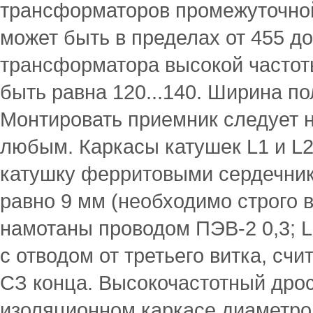
трансформаторов промежуточной
может быть в пределах от 455 до
трансформатора высокой частот
быть равна 120...140. Ширина по
Монтировать приемник следует н
любым. Каркасы катушек L1 и L
катушку ферритовыми сердечник
равно 9 мм (необходимо строго 
намотаны проводом ПЭВ-2 0,3; L1
с отводом от третьего витка, сч
СЗ конца. Высокочастотный дро
изоляционном каркасе диаметро