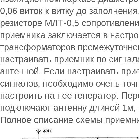
0,06 виток к витку до заполнени
резисторе МЛТ-0,5 сопротивлен
приемника заключается в настро
трансформаторов промежуточной
настраивать приемник по сигнал
антенной. Если настраивать при
сигналов, необходимо очень точн
настроить на нее генератор. Пер
подключают антенну длиной 1м, 
Полное описание схемы приемник