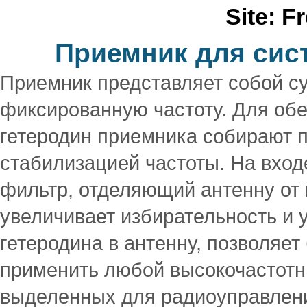
Site: F
Приемник для сис
Приемник представляет собой су
фиксированную частоту. Для об
гетеродин приемника собирают п
стабилизацией частоты. На вхо
фильтр, отделяющий антенну от 
увеличивает избирательность и 
гетеродина в антенну, позволяет
применить любой высокочастотн
выделенных для радиоуправлени