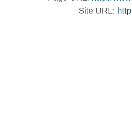
Site URL:
http