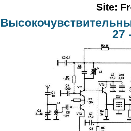
Site: F
Высокочувствительны
27 