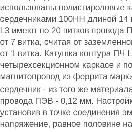
использованы полистироловые к
сердечниками 100НН длиной 14 м
L3 имеют по 20 витков провода 
от 7 витка, считая от заземленн
от 1 витка. Катушка контура ПЧ
четырехсекционном каркасе и п
магнитопровод из феррита марк
сердечник - из того же материал
провода ПЭВ - 0,12 мм. Настрой
установив в точке соединения э
напряжение, равное половине н