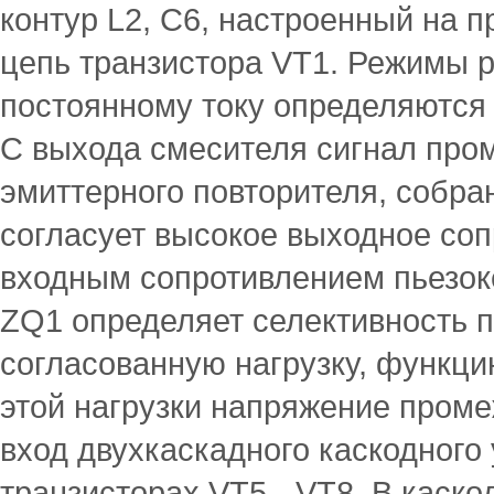
контур L2, С6, настроенный на 
цепь транзистора VT1. Режимы 
постоянному току определяются 
С выхода смесителя сигнал пром
эмиттерного повторителя, собра
согласует высокое выходное соп
входным сопротивлением пьезок
ZQ1 определяет селективность п
согласованную нагрузку, функци
этой нагрузки напряжение проме
вход двухкаскадного каскодного
транзисторах VT5 - VT8. В каск