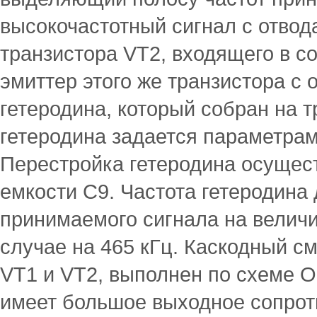
высокочастотный сигнал с отвода
транзистора VT2, входящего в с
эмиттер этого же транзистора с 
гетеродина, который собран на т
гетеродина задается параметрам
Перестройка гетеродина осущес
емкости С9. Частота гетеродина 
принимаемого сигнала на величи
случае на 465 кГц. Каскодный с
VT1 и VT2, выполнен по схеме О
имеет большое выходное сопроти