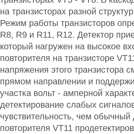
на транзисторах разной структу
Режим работы транзисторов опр
R8, R9 и R11, R12. Детектор пр
который нагружен на высокое вх
повторителя на транзисторе VT1
напряжения этого транзистора с
прямом направлении и поддержи
участка вольт - амперной характ
детектирование слабых сигналов
чувствительность, чем обычный 
повторителя VT11 продетектиро