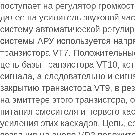
поступает на регулятор громкос
далее на усилитель звуковой ч
систему автоматической регулир
системы АРУ используется напр
транзистора VT7. Положительны
цепь базы транзистора VT10, ко
сигнала, а следовательно и сигн
закрытию транзистора VT9, в ре
на эмиттере этого транзистора,
питания смесителя и первого ка
усиления этих каскадов. Цепь, 
создания на аноде VD2 положит