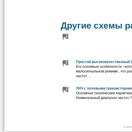
Другие схемы р
Простой высококачественный 
Его основные особенности - исп
малосигнальном режиме , что р
частот ...
УНЧ с полевыми транзисторам
Основные технические характери
Номинальный диапазон частот, Гц,......
Copyri