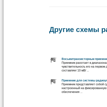
Другие схемы р
Восьмитранзисторныи приемни
Приемник раоотает в диапазонах
чувствительносгь его на первом
составляег 10 мВ/ ...
Приемник для системы радиоу
Приемник представляет собой с
настроенный на фиксированную 
обеспечения ...