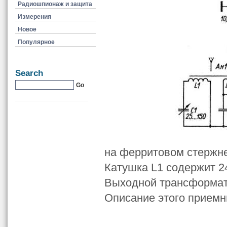
Радиошпионаж и защита
Измерения
Новое
Популярное
Search
на ферритовом стержн
Катушка L1 содержит 24
Выходной трансформато
Описание этого приемни