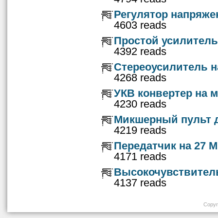
Регулятор напряже
4603 reads
Простой усилитель
4392 reads
Стереоусилитель н
4268 reads
УКВ конвертер на 
4230 reads
Микшерный пульт д
4219 reads
Передатчик на 27 
4171 reads
Высокочувствитель
4137 reads
Copyri